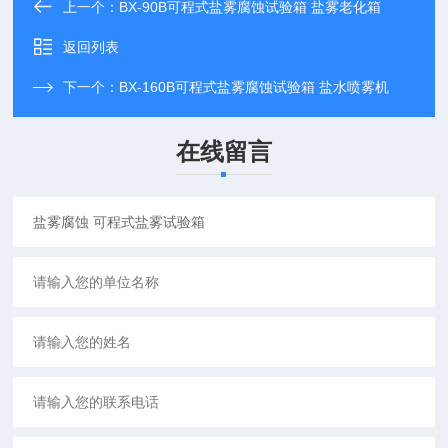
上一个：
BX-90B可程式盐雾腐蚀试验箱 盐雾老化箱
返回列表
下一个：
BX-160B可程式盐雾腐蚀试验箱 盐水喷雾机
在线留言