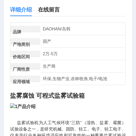
详细介绍
在线留言
DAOHAN/岛韩
品牌
国产
产地类别
2万-5万
价格区间
生产商
厂商性质
环保,生物产业,农林牧渔,电子/电池
应用领域
盐雾腐蚀 可程式盐雾试验箱
盐雾试验机为人工气候环境“三防"（湿热、盐雾、霉菌）
试验设备之一，是研究机械、国防、轻工、电子、轻工电子、
仪表等行业各种环境适应性和可靠性的一种重要盐雾试验设