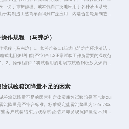
长、便于维护修理、成本低而广泛地应用于各种液压系统。
由于其制造工艺简单而得到广泛应用，内啮合齿轮泵制造虽
杂，但在相同的尺寸下其排量大，且流量脉动和压力脉动
啮合齿轮泵的噪音比外啮合低。1.内啮合齿轮泵的工作原理
合的具有共扼齿形的小齿轮和内齿圈之间有月牙隔板将吸油
炉操作规程 （马弗炉）
开。当小齿轮旋转时，内齿圈也以相同方向旋转，左半部轮
作规程（马弗炉）1、检验准备1.1箱式电阻炉内环境清洁，
方齿间容积逐渐扩大...
查箱式电阻炉炉门能否*闭合1.3正常试验工作所需要的温度范
00℃。2、操作程序2.1将试验用的坩埚或试验钢板放入炉内。
时，样品与样品之间距离不少于5毫米；样品边缘不超出炉
的高度。2.2紧闭炉门。2.3打开箱式电阻炉电源开关，温度
电源正常。2.4将温度指示仪的设定温度调整至所需要的工
腐蚀试验箱沉降量不足的因素
箱式电阻炉使用完毕后，必须切断电源。2.6每次完成试...
试验箱沉降量不足的因素判定盐雾腐蚀试验箱是否合格zui
沉降量是否符合标准。标准规定盐雾沉降量为1-2ml/80c
是有些客户试验结束后观察试验结果却发现沉降量达不到要
腐蚀试验箱沉降量达不到有：1、设备*次使用全新的设备*
8小时以内沉降量达不到属于正常现象。因为，通过塔式喷